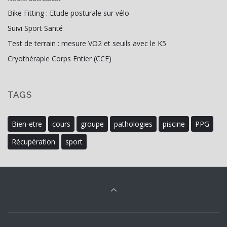
Bike Fitting : Etude posturale sur vélo
Suivi Sport Santé
Test de terrain : mesure VO2 et seuils avec le K5
Cryothérapie Corps Entier (CCE)
TAGS
Bien-etre
cours
groupe
pathologies
piscine
PPG
Récupération
sport