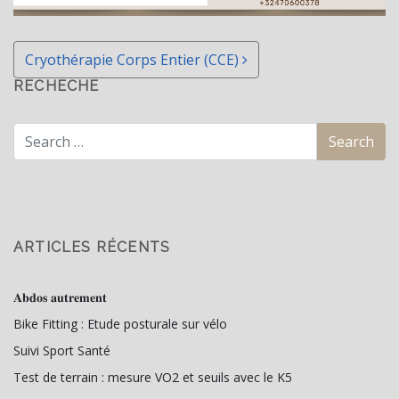
Post navigation
Cryothérapie Corps Entier (CCE)
RECHECHE
ARTICLES RÉCENTS
𝐀𝐛𝐝𝐨𝐬 𝐚𝐮𝐭𝐫𝐞𝐦𝐞𝐧𝐭
Bike Fitting : Etude posturale sur vélo
Suivi Sport Santé
Test de terrain : mesure VO2 et seuils avec le K5