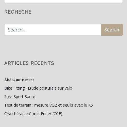
RECHECHE
ARTICLES RÉCENTS
𝐀𝐛𝐝𝐨𝐬 𝐚𝐮𝐭𝐫𝐞𝐦𝐞𝐧𝐭
Bike Fitting : Etude posturale sur vélo
Suivi Sport Santé
Test de terrain : mesure VO2 et seuils avec le K5
Cryothérapie Corps Entier (CCE)