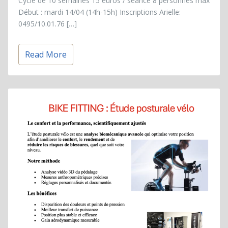
Cycle de 10 semaines 15 euros / séance 8 personnes max
Début : mardi 14/04 (14h-15h) Inscriptions Arielle:
0495/10.01.76 […]
Read More