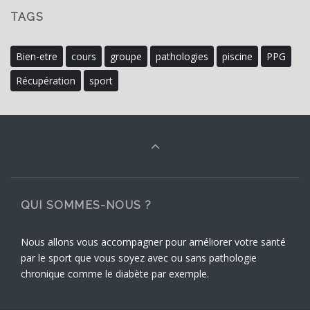
TAGS
Bien-etre
cours
groupe
pathologies
piscine
PPG
Récupération
sport
QUI SOMMES-NOUS ?
Nous allons vous accompagner pour améliorer votre santé
par le sport que vous soyez avec ou sans pathologie
chronique comme le diabète par exemple.