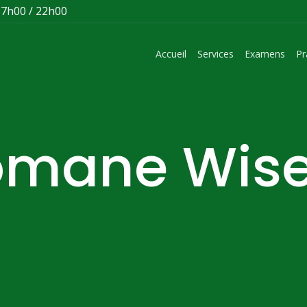
 7h00 / 22h00
Accueil
Services
Examens
Pr
omane Wise