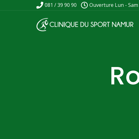
081 / 39 90 90
Ouverture Lun - Sam
R