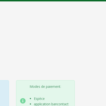
Modes de paiement:
Espèce
application bancontact