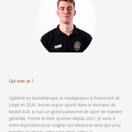
Qui suis-je ?
Diplômé en kinésithérapie et réadaptation à l’Université de
Liège en 2020. Ancien espoir sportif dans le domaine du
basket-ball, je suis un grand passionné de sport de manière
générale. Formé en kiné sportive depuis 2021. Je serai à
votre disposition pour soigner vos blessures ainsi que pour
prendre en charge votre suivi après celles-ci.