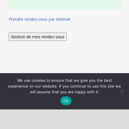
Prendre rendez-vous par Internet
We use cookies to ensure that we give you the best
Nous utilisons des cookies pour vous garantir la meilleure
experience on our website. If you continue to use this site we
expérience sur notre site web.
Réglages des cookies
will assume that you are happy with it.
J'accepte
Ok