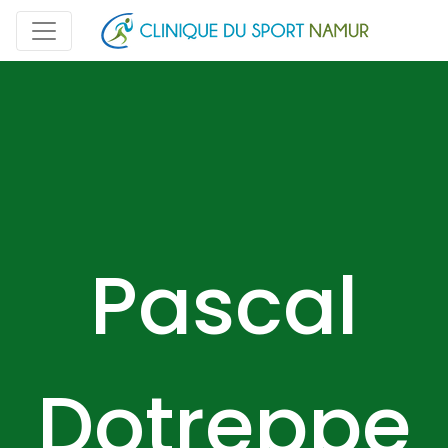
Pascal
Dotreppe