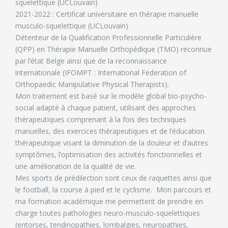
squelettique (UCLouvain)
2021-2022 : Certificat universitaire en thérapie manuelle
musculo-squelettique (UCLouvain)
Détenteur de la Qualification Professionnelle Particulière
(QPP) en Thérapie Manuelle Orthopédique (TMO) reconnue
par l’état Belge ainsi que de la reconnaissance
internationale (IFOMPT : International Federation of
Orthopaedic Manipulative Physical Therapists).
Mon traitement est basé sur le modèle global bio-psycho-
social adapté à chaque patient, utilisant des approches
thérapeutiques comprenant à la fois des techniques
manuelles, des exercices thérapeutiques et de l’éducation
thérapeutique visant la diminution de la douleur et d’autres
symptômes, l’optimisation des activités fonctionnelles et
une amélioration de la qualité de vie.
Mes sports de prédilection sont ceux de raquettes ainsi que
le football, la course à pied et le cyclisme. Mon parcours et
ma formation académique me permettent de prendre en
charge toutes pathologies neuro-musculo-squelettiques
(entorses, tendinopathies, lombalgies, neuropathies,