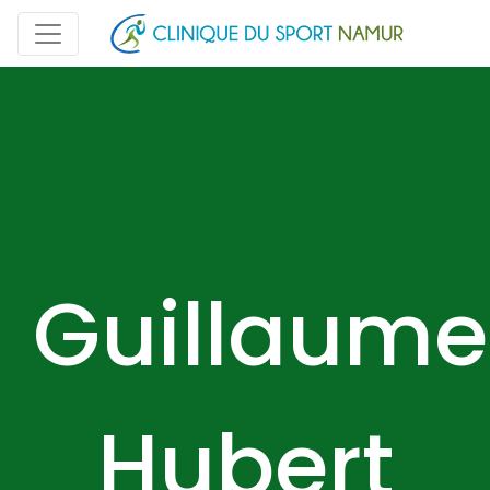
Guillaume
Hubert