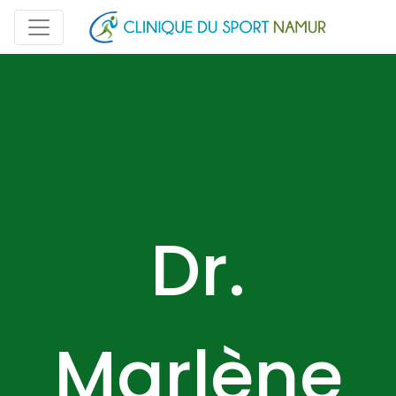
Dr.
Marlène