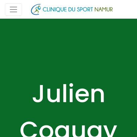
Julien
Coquay