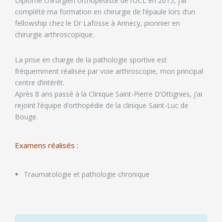
Diplômé chirurgien orthopédiste de l’UCL en 2015, j’ai
complété ma formation en chirurgie de l’épaule lors d’un
fellowship chez le Dr Lafosse à Annecy, pionnier en
chirurgie arthroscopique.
La prise en charge de la pathologie sportive est
fréquemment réalisée par voie arthroscopie, mon principal
centre d’intérêt.
Après 8 ans passé à la Clinique Saint-Pierre D’Ottignies, j’ai
rejoint l’équipe d’orthopédie de la clinique Saint-Luc de
Bouge.
Examens réalisés :
Traumatologie et pathologie chronique