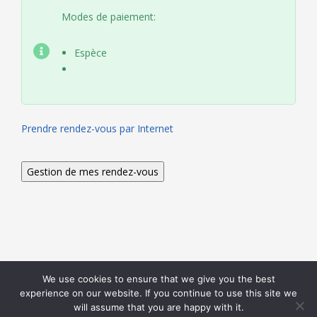
Modes de paiement:
Espèce
Prendre rendez-vous par Internet
We use cookies to ensure that we give you the best
Nous utilisons des cookies pour vous garantir la meilleure
experience on our website. If you continue to use this site we
expérience sur notre site web.
Réglages des cookies
will assume that you are happy with it.