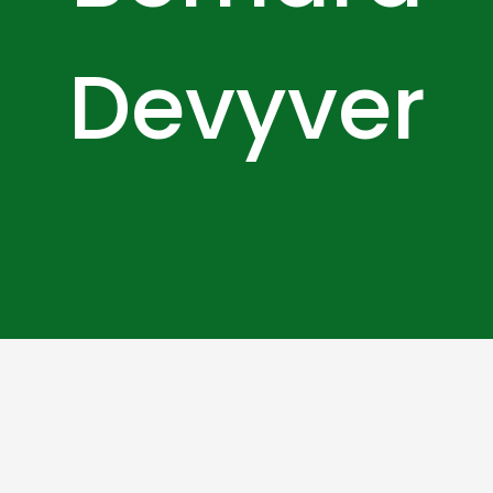
Devyver