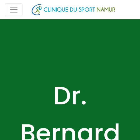
Dr.
Bernard