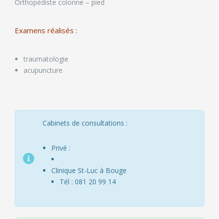
Orthopédiste colonne – pied
Examens réalisés :
traumatologie
acupuncture
Cabinets de consultations :
Privé :
Clinique St-Luc à Bouge
Tél : 081 20 99 14