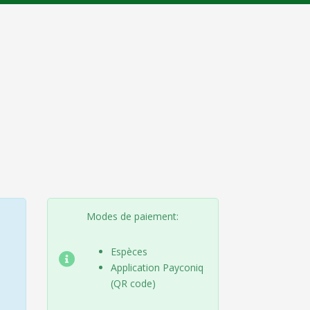
Modes de paiement:
Espèces
Application Payconiq
(QR code)