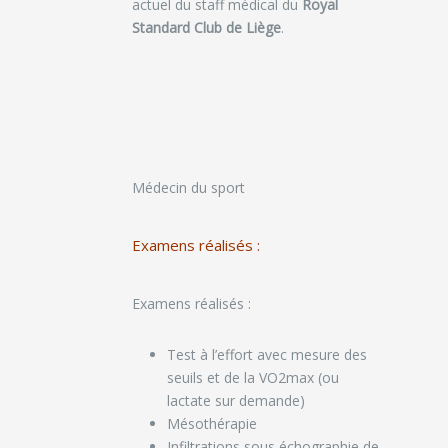
actuel du staff médical du
Royal
Standard Club de Liège
.
Médecin du sport
Examens réalisés :
Examens réalisés :
Test à l’effort avec mesure des
seuils et de la VO2max (ou
lactate sur demande)
Mésothérapie
Infiltrations sous échographie de