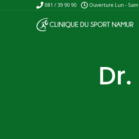
081 / 39 90 90
Ouverture Lun - Sam
Dr.