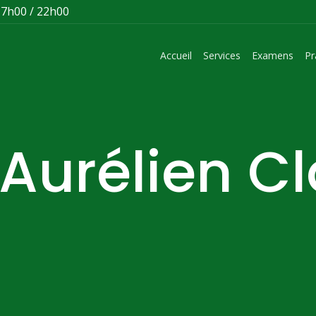
 7h00 / 22h00
Accueil
Services
Examens
Pr
 Aurélien C