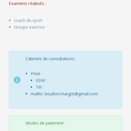
Examens réalisés :
coach du sport
Groupe exercice
Cabinets de consultations :
Privé :
GSM :
Tél :
mailto: bouillon.margot@gmail.com
Modes de paiement: