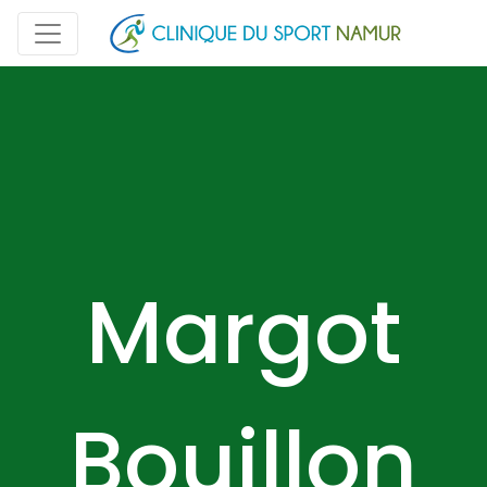
Margot
Bouillon